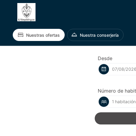
Nuestras ofertas
Nuestra conserjería
Desde
Número de habi
1 habitación