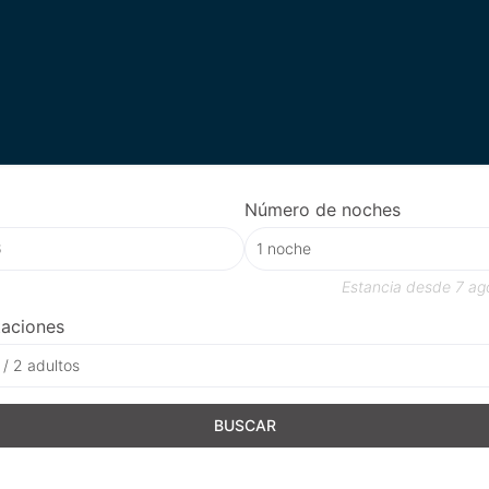
Número de noches
Estancia desde
7 ag
taciones
 / 2 adultos