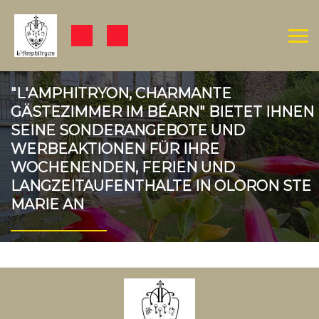
Sonderangebote
"L'AMPHITRYON, CHARMANTE
GÄSTEZIMMER IM BÉARN" BIETET IHNEN
SEINE SONDERANGEBOTE UND
WERBEAKTIONEN FÜR IHRE
WOCHENENDEN, FERIEN UND
LANGZEITAUFENTHALTE IN OLORON STE
MARIE AN