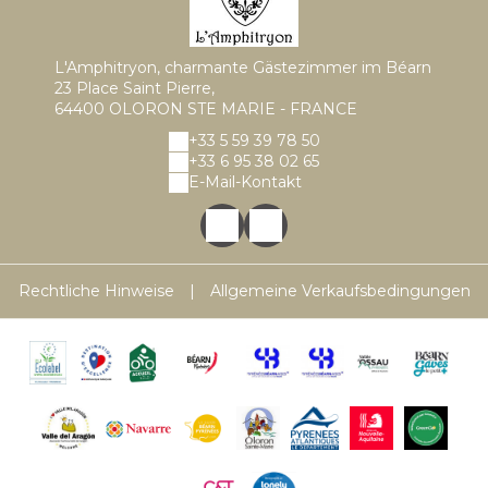
L'Amphitryon, charmante Gästezimmer im Béarn
23 Place Saint Pierre,
64400 OLORON STE MARIE - FRANCE
+33 5 59 39 78 50
+33 6 95 38 02 65
E-Mail-Kontakt
Rechtliche Hinweise
|
Allgemeine Verkaufsbedingungen