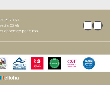
59 39 78 50
95 38 02 65
ct opnemen per e-mail