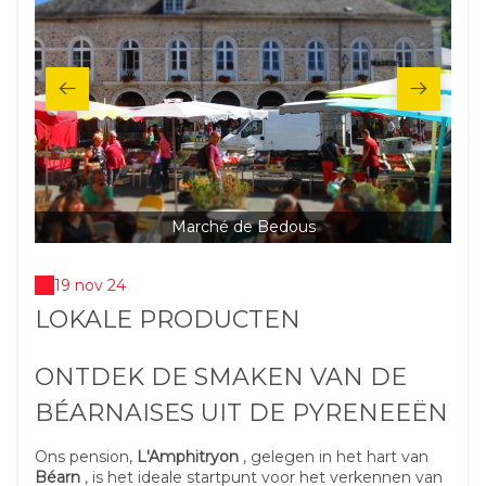
Marché de Bedous
19 nov 24
LOKALE PRODUCTEN
ONTDEK DE SMAKEN VAN DE
BÉARNAISES UIT DE PYRENEEËN
Ons pension,
L'Amphitryon
, gelegen in het hart van
Béarn
, is het ideale startpunt voor het verkennen van