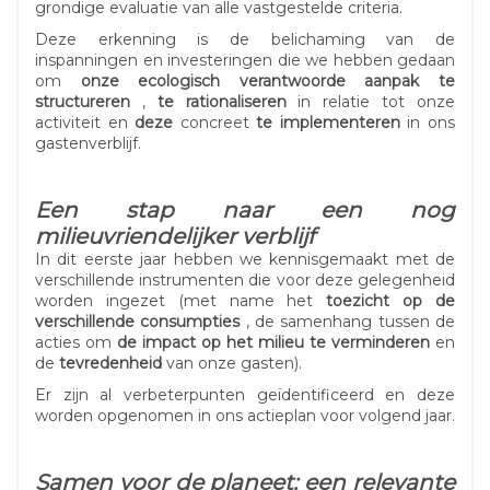
grondige evaluatie van alle vastgestelde criteria.
Deze erkenning is de belichaming van de
inspanningen en investeringen die we hebben gedaan
om
onze ecologisch verantwoorde aanpak te
structureren
,
te rationaliseren
in relatie tot onze
activiteit en
deze
concreet
te implementeren
in ons
gastenverblijf.
Een stap naar een nog
milieuvriendelijker verblijf
In dit eerste jaar hebben we kennisgemaakt met de
verschillende instrumenten die voor deze gelegenheid
worden ingezet (met name het
toezicht op de
verschillende consumpties
, de samenhang tussen de
acties om
de impact op het milieu te verminderen
en
de
tevredenheid
van onze gasten).
Er zijn al verbeterpunten geïdentificeerd en deze
worden opgenomen in ons actieplan voor volgend jaar.
Samen voor de planeet: een relevante