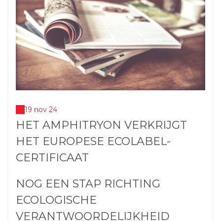
19 nov 24
HET AMPHITRYON VERKRIJGT
HET EUROPESE ECOLABEL-
CERTIFICAAT
NOG EEN STAP RICHTING
ECOLOGISCHE
VERANTWOORDELIJKHEID