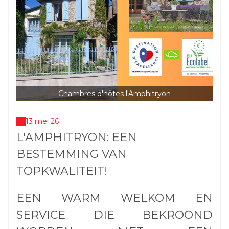
Chambres d'hôtes l'Amphitryon
13 mei 26
L'AMPHITRYON: EEN
BESTEMMING VAN
TOPKWALITEIT!
EEN WARM WELKOM EN
SERVICE DIE BEKROOND