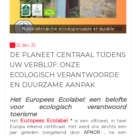
Notre démarche écoresponsable et durable
02 dec 25
DE PLANEET CENTRAAL TIJDENS
UW VERBLIJF: ONZE
ECOLOGISCH VERANTWOORDE
EN DUURZAME AANPAK
Het Europees Ecolabel: een belofte
voor ecologisch verantwoord
toerisme
Europees Ecolabel
Het
*
is een officieel, in heel
Europa erkend certificaat. Het werd ons slechts een
jaar geleden toegekend door
AFNOR
, na een