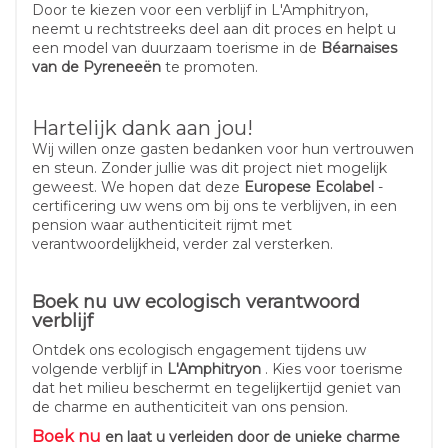
Door te kiezen voor een verblijf in L'Amphitryon,
neemt u rechtstreeks deel aan dit proces en helpt u
een model van duurzaam toerisme in de
Béarnaises
van de Pyreneeën
te promoten.
Hartelijk dank aan jou!
Wij willen onze gasten bedanken voor hun vertrouwen
en steun. Zonder jullie was dit project niet mogelijk
geweest. We hopen dat deze
Europese Ecolabel
-
certificering uw wens om bij ons te verblijven, in een
pension waar authenticiteit rijmt met
verantwoordelijkheid, verder zal versterken.
Boek nu uw ecologisch verantwoord
verblijf
Ontdek ons ecologisch engagement tijdens uw
volgende verblijf in
L'Amphitryon
. Kies voor toerisme
dat het milieu beschermt en tegelijkertijd geniet van
de charme en authenticiteit van ons pension.
Boek nu
en laat u verleiden door de unieke charme