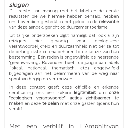
slogan
Dit eerste jaar ervaring met het label en de eerste
resultaten die we hiermee hebben behaald, hebben
ons bovendien gesterkt in het geloof in de
relevantie
van deze aanpak, gericht op duurzamer toerisme.
Uit talrijke onderzoeken blijkt namelijk dat, ook al zijn
reizigers hier gevoelig voor, ecologische
verantwoordelijkheid en duurzaamheid niet per se tot
de belangrijkste criteria behoren bij de keuze van hun
bestemming. Eén reden is ongetwijfeld de heersende
'greenwashing'. Bovendien heeft de jungle aan labels
(lokaal, nationaal, thematisch, etc.) ongetwijfeld
bijgedragen aan het belemmeren van de weg naar
spontaan begrip en vertrouwen.
In deze context geeft deze officiële en erkende
certificering ons een zekere
legitimiteit
om
onze
"ecologisch verantwoorde" acties zichtbaarder te
maken
en deze
te delen
met onze gasten tijdens hun
verblijf.
Met een verblijf in L'Amphitryon