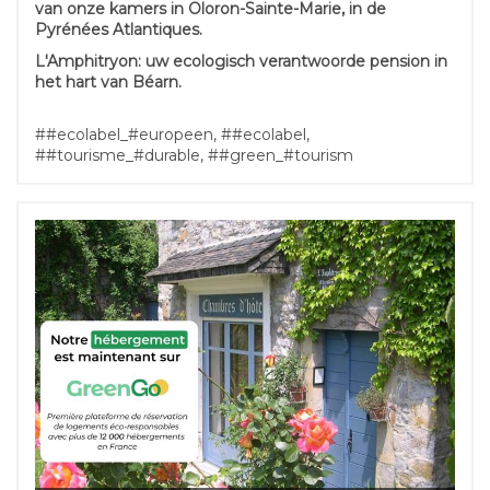
van onze kamers in Oloron-Sainte-Marie, in de
Pyrénées Atlantiques.
L'Amphitryon: uw ecologisch verantwoorde pension in
het hart van Béarn.
##ecolabel_#europeen, ##ecolabel,
##tourisme_#durable, ##green_#tourism