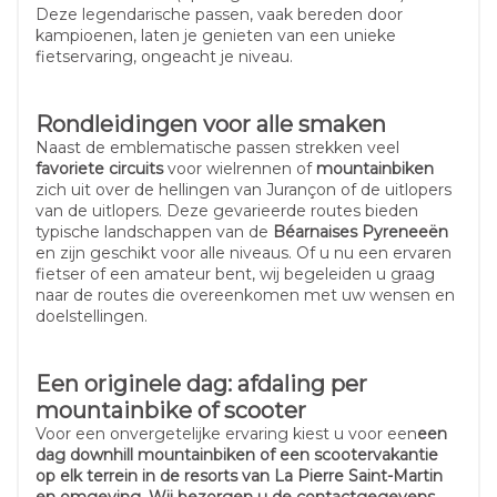
Deze legendarische passen, vaak bereden door
kampioenen, laten je genieten van een unieke
fietservaring, ongeacht je niveau.
Rondleidingen voor alle smaken
Naast de emblematische passen strekken veel
favoriete circuits
voor wielrennen of
mountainbiken
zich uit over de hellingen van Jurançon of de uitlopers
van de uitlopers. Deze gevarieerde routes bieden
typische landschappen van de
Béarnaises Pyreneeën
en zijn geschikt voor alle niveaus. Of u nu een ervaren
fietser of een amateur bent, wij begeleiden u graag
naar de routes die overeenkomen met uw wensen en
doelstellingen.
Een originele dag: afdaling per
mountainbike of scooter
Voor een onvergetelijke ervaring kiest u voor een
een
dag downhill mountainbiken of een scootervakantie
op elk terrein in de resorts van La Pierre Saint-Martin