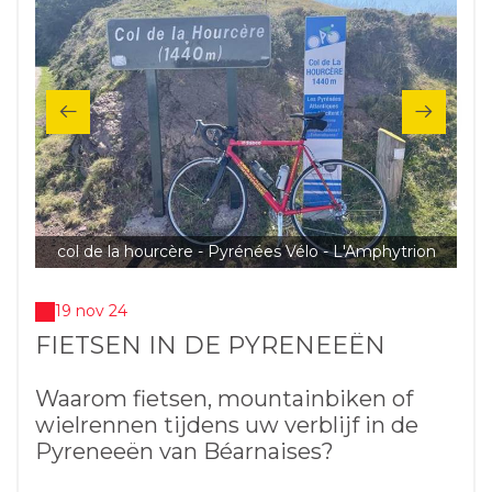
col de la hourcère - Pyrénées Vélo - L'Amphytrion
19 nov 24
FIETSEN IN DE PYRENEEËN
Waarom fietsen, mountainbiken of
wielrennen tijdens uw verblijf in de
Pyreneeën van Béarnaises?