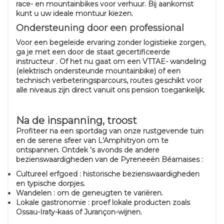
race- en mountainbikes voor verhuur. Bij aankomst
kunt u uw ideale montuur kiezen.
Ondersteuning door een professional
Voor een begeleide ervaring zonder logistieke zorgen,
ga je met een door de staat gecertificeerde
instructeur . Of het nu gaat om een VTTAE- wandeling
(elektrisch ondersteunde mountainbike) of een
technisch verbeteringsparcours, routes geschikt voor
alle niveaus zijn direct vanuit ons pension toegankelijk.
Na de inspanning, troost
Profiteer na een sportdag van onze rustgevende tuin
en de serene sfeer van L'Amphitryon om te
ontspannen. Ontdek 's avonds de andere
bezienswaardigheden van de Pyreneeën Béarnaises :
Cultureel erfgoed : historische bezienswaardigheden
en typische dorpjes.
Wandelen : om de geneugten te variëren.
Lokale gastronomie : proef lokale producten zoals
Ossau-Iraty-kaas of Jurançon-wijnen.