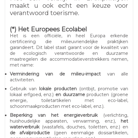
maakt u ook echt een keuze voor
verantwoord toerisme.
(*) Het Europees Ecolabel
Het is een officiële, in heel Europa erkende
certificering die milieuvriendelijke praktijken
garandeert. Dit label staat garant voor de kwaliteit van
de ecologisch verantwoorde en duurzame
maatregelen die accommodatieverstrekkers nemen,
met name:
Vermindering van de milieu-impact
van alle
activiteiten.
Gebruik van
lokale producten
(ontbijt, promotie van
lokaal erfgoed, enz.)
en duurzame
producten (groene
energie, toiletartikelen met eco-label,
schoonmaakproducten met eco-label, enz.).
Beperking van het energieverbruik
(verlichting,
huishoudelijke apparaten, verwarming, enz.),
het
waterverbruik
(wastafels, douches, toiletten, enz.) en
de afvalproductie
(geen eenmalige dosisartikelen,