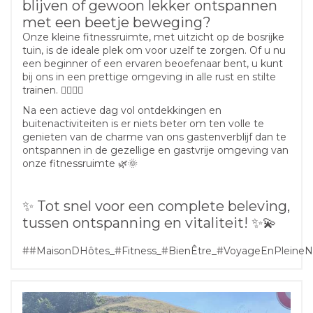
blijven of gewoon lekker ontspannen
met een beetje beweging?
Onze kleine fitnessruimte, met uitzicht op de bosrijke
tuin, is de ideale plek om voor uzelf te zorgen. Of u nu
een beginner of een ervaren beoefenaar bent, u kunt
bij ons in een prettige omgeving in alle rust en stilte
trainen. 🧘‍♀️🏋️‍♂️
Na een actieve dag vol ontdekkingen en
buitenactiviteiten is er niets beter om ten volle te
genieten van de charme van ons gastenverblijf dan te
ontspannen in de gezellige en gastvrije omgeving van
onze fitnessruimte 🌿🌞
✨ Tot snel voor een complete beleving,
tussen ontspanning en vitaliteit! ✨💫
##MaisonDHôtes_#Fitness_#BienÊtre_#VoyageEnPleineNat