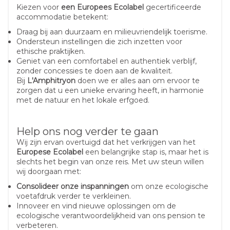
Kiezen voor
een Europees Ecolabel
gecertificeerde
accommodatie betekent:
Draag bij aan duurzaam en milieuvriendelijk toerisme.
Ondersteun instellingen die zich inzetten voor
ethische praktijken.
Geniet van een comfortabel en authentiek verblijf,
zonder concessies te doen aan de kwaliteit.
Bij
L'Amphitryon
doen we er alles aan om ervoor te
zorgen dat u een unieke ervaring heeft, in harmonie
met de natuur en het lokale erfgoed.
Help ons nog verder te gaan
Wij zijn ervan overtuigd dat het verkrijgen van het
Europese Ecolabel
een belangrijke stap is, maar het is
slechts het begin van onze reis. Met uw steun willen
wij doorgaan met:
Consolideer onze inspanningen
om onze ecologische
voetafdruk verder te verkleinen.
Innoveer en vind nieuwe oplossingen om de
ecologische verantwoordelijkheid van ons pension te
verbeteren.