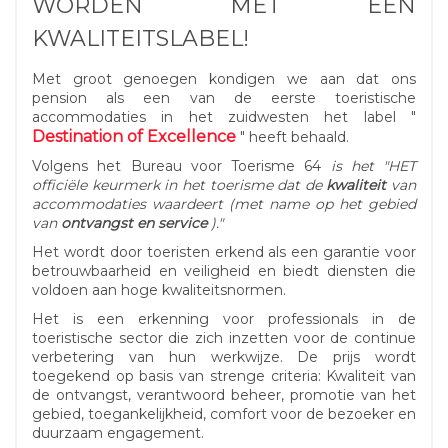
WORDEN MET EEN
KWALITEITSLABEL!
Met groot genoegen kondigen we aan dat ons
pension als een van de eerste toeristische
accommodaties in het zuidwesten het label "
Destination of Excellence
" heeft behaald.
Volgens het Bureau voor Toerisme 64
is het "HET
officiële keurmerk in het toerisme dat de
kwaliteit
van
accommodaties waardeert (met name op het gebied
van
ontvangst en service
)."
Het wordt door toeristen erkend als een garantie voor
betrouwbaarheid en veiligheid en biedt diensten die
voldoen aan hoge kwaliteitsnormen.
Het is een erkenning voor professionals in de
toeristische sector die zich inzetten voor de continue
verbetering van hun werkwijze. De prijs wordt
toegekend op basis van strenge criteria: Kwaliteit van
de ontvangst, verantwoord beheer, promotie van het
gebied, toegankelijkheid, comfort voor de bezoeker en
duurzaam engagement.