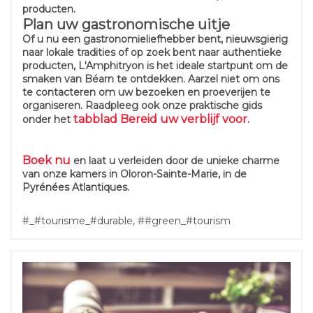
producten.
Plan uw gastronomische uitje
Of u nu een gastronomieliefhebber bent, nieuwsgierig
naar lokale tradities of op zoek bent naar authentieke
producten, L'Amphitryon is het ideale startpunt om de
smaken van Béarn te ontdekken. Aarzel niet om ons
te contacteren om uw bezoeken en proeverijen te
organiseren. Raadpleeg ook onze praktische gids
tabblad Bereid uw verblijf voor.
onder het
Boek nu
en laat u verleiden door de unieke charme
van onze kamers in Oloron-Sainte-Marie, in de
Pyrénées Atlantiques.
#_#tourisme_#durable, ##green_#tourism