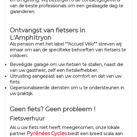
en omgeving. Wij bezorgen u de contactgegevens
van de beste professionals om een geslaagde dag te
garanderen.
Ontvangst van fietsers in
L'Amphitryon
Als pension met het label ""Accueil Vélo"" streven wij
ernaar om aan de specifieke behoeften van fietsers te
voldoen:
Beveiligde garage om uw fietsen te stallen, naast die
van uw gastheer, zelf een fietsliefhebber.
Uitrusting aangepast aan uw comfort en dat van uw
fiets.
Gepersonaliseerde diensten om u te ondersteunen in
uw praktijk.
Geen fiets? Geen probleem !
Fietsverhuur
Als u uw fiets niet heeft meegenomen, onze lokale
Pyrénées Cycles
partner
biedt een breed scala aan