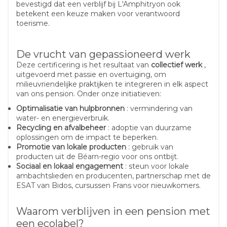
bevestigd dat een verblijf bij L'Amphitryon ook
betekent een keuze maken voor verantwoord
toerisme.
De vrucht van gepassioneerd werk
Deze certificering is het resultaat van
collectief werk
,
uitgevoerd met passie en overtuiging, om
milieuvriendelijke praktijken te integreren in elk aspect
van ons pension. Onder onze initiatieven:
Optimalisatie van hulpbronnen
: vermindering van
water- en energieverbruik.
Recycling en afvalbeheer
: adoptie van duurzame
oplossingen om de impact te beperken.
Promotie van lokale producten
: gebruik van
producten uit de Béarn-regio voor ons ontbijt.
Sociaal en lokaal engagement
: steun voor lokale
ambachtslieden en producenten, partnerschap met de
ESAT van Bidos, cursussen Frans voor nieuwkomers.
Waarom verblijven in een pension met
een ecolabel?