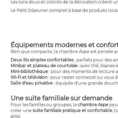
Les tons doux et colorés de la décoration créent 
Le Petit Déjeuner complet à base de produits locaux
Équipements modernes et confort
Bien que compacte, la chambre Aspe est pensée pou
Deux lits simples confortables
: parfaits pour des a
Minibar et plateau de courtoisie
: avec thé, tisanes
Mini-bibliothèque
: pour des moments de lecture a
Wi-Fi et télévision
: pour rester connecté ou vous di
Salle d'eau privative
: équipée d'une grande douche
Une suite familiale sur demande
Pour les familles ou groupes, la
chambre Aspe
peut
créer une
suite familiale pratique et confortable
, 
amis.