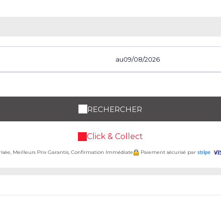
au
RECHERCHER
Click & Collect
risée, Meilleurs Prix Garantis, Confirmation Immédiate
Paiement sécurisé par