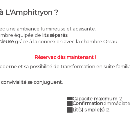
 à L'Amphitryon ?
vec une ambiance lumineuse et apaisante.
hambre équipée de
lits séparés
.
acieuse
grâce à la connexion avec la chambre Ossau.
Réservez dès maintenant !
oderne et sa possibilité de transformation en suite famili
convivialité se conjuguent.
Capacité maximum :
2
Confirmation :
Immédiat
Lit(s) simple(s) :
2