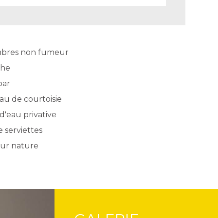
bres non fumeur
he
bar
au de courtoisie
 d'eau privative
 serviettes
sur nature