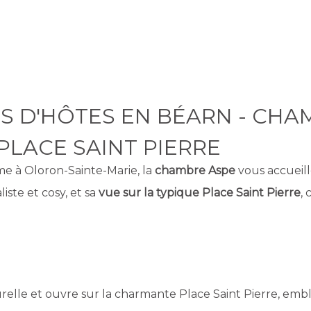
 D'HÔTES EN BÉARN - CHAMB
PLACE SAINT PIERRE
me à Oloron-Sainte-Marie, la
chambre Aspe
vous accueill
iste et cosy, et sa
vue sur la typique Place Saint Pierre
,
relle et ouvre sur la charmante Place Saint Pierre, em