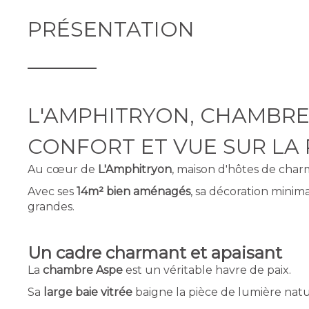
PRÉSENTATION
L'AMPHITRYON, CHAMBRES
CONFORT ET VUE SUR LA 
Au cœur de
L'Amphitryon
, maison d'hôtes de char
Avec ses
14m² bien aménagés
, sa décoration minimal
grandes.
Un cadre charmant et apaisant
La
chambre Aspe
est un véritable havre de paix.
Sa
large baie vitrée
baigne la pièce de lumière natu