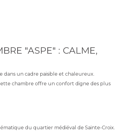
RE "ASPE" : CALME,
e dans un cadre paisible et chaleureux.
 cette chambre offre un confort digne des plus
blématique du quartier médiéval de Sainte-Croix.