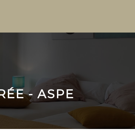
ÉE - ASPE