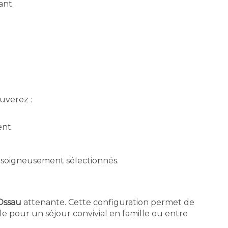
ant.
uverez :
ent.
O soigneusement sélectionnés.
Ossau
attenante. Cette configuration permet de
ale pour un séjour convivial en famille ou entre