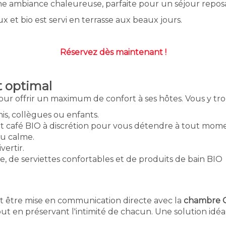
une ambiance chaleureuse, parfaite pour un séjour repos
 et bio est servi en terrasse aux beaux jours.
Réservez dès maintenant !
 optimal
r offrir un maximum de confort à ses hôtes. Vous y tro
mis, collègues ou enfants.
 et café BIO à discrétion pour vous détendre à tout mom
u calme.
vertir.
, de serviettes confortables et de produits de bain BI
 être mise en communication directe avec la
chambre 
tout en préservant l'intimité de chacun. Une solution idé