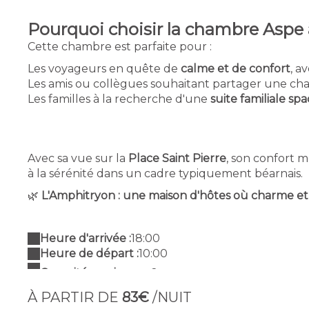
Pourquoi choisir la chambre Aspe
Cette chambre est parfaite pour :
Les voyageurs en quête de
calme et de confort
, a
Les amis ou collègues souhaitant partager une c
Les familles à la recherche d'une
suite familiale sp
Avec sa vue sur la
Place Saint Pierre
, son confort m
à la sérénité dans un cadre typiquement béarnais.
🌿
L'Amphitryon : une maison d'hôtes où charme et 
Heure d'arrivée :
18:00
Heure de départ :
10:00
À PARTIR DE
83€
/NUIT