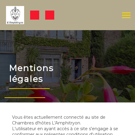
Mentions
légales
Vous êtes actuellement connecté au site de
Chambres d'hôtes L'Amphitryon.
L'utilisateur en ayant accès à ce site s'engage à se
conformer aux présentes conditions d'utilisation.