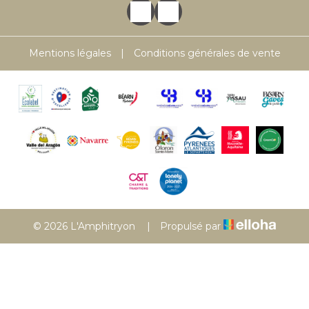
Mentions légales
|
Conditions générales de vente
© 2026 L'Amphitryon
|
Propulsé par