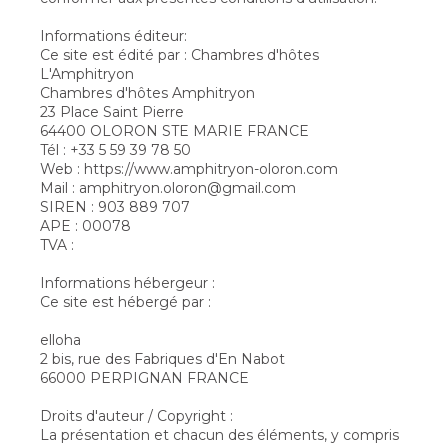
Informations éditeur:
Ce site est édité par : Chambres d'hôtes
L'Amphitryon
Chambres d'hôtes Amphitryon
23 Place Saint Pierre
64400 OLORON STE MARIE FRANCE
Tél : +33 5 59 39 78 50
Web : https://www.amphitryon-oloron.com
Mail : amphitryon.oloron@gmail.com
SIREN : 903 889 707
APE : 00078
TVA :
Informations hébergeur :
Ce site est hébergé par :
elloha
2 bis, rue des Fabriques d'En Nabot
66000 PERPIGNAN FRANCE
Droits d'auteur / Copyright :
La présentation et chacun des éléments, y compris