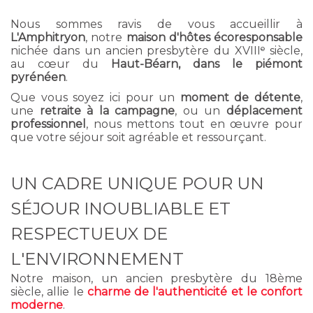
Nous sommes ravis de vous accueillir à
L'Amphitryon
, notre
maison d'hôtes écoresponsable
nichée dans un ancien presbytère du XVIIIᵉ siècle,
au cœur du
Haut-Béarn, dans le piémont
pyrénéen
.
Que vous soyez ici pour un
moment de détente
,
une
retraite à la campagne
, ou un
déplacement
professionnel
, nous mettons tout en œuvre pour
que votre séjour soit agréable et ressourçant.
UN CADRE UNIQUE POUR UN
SÉJOUR INOUBLIABLE ET
RESPECTUEUX DE
L'ENVIRONNEMENT
Notre maison, un ancien presbytère du 18ème
siècle, allie le
charme de l'authenticité et le confort
moderne
.