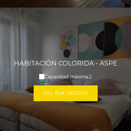
HABITACIÓN COLORIDA - ASPE
Capacidad máxima:2
DEL 83€ /NOCHE