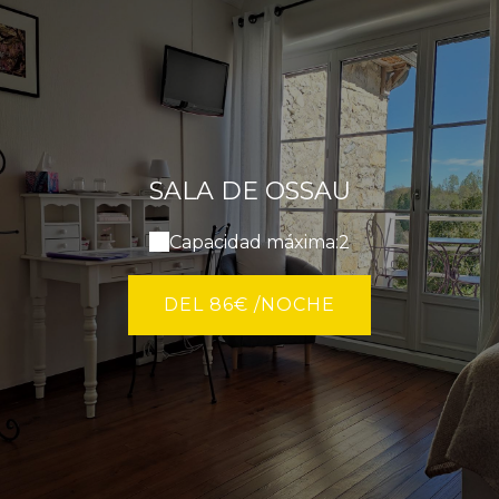
SALA DE OSSAU
Capacidad máxima:2
DEL 86€ /NOCHE