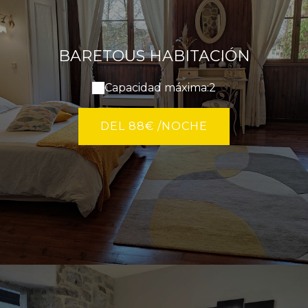
BARETOUS HABITACIÓN
Capacidad máxima:2
DEL 88€ /NOCHE