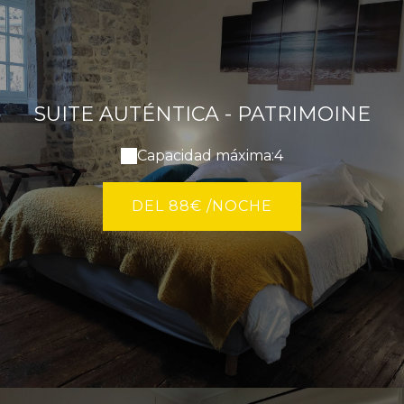
SUITE AUTÉNTICA - PATRIMOINE
Capacidad máxima:4
DEL 88€ /NOCHE