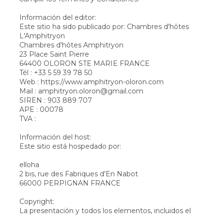
Información del editor:
Este sitio ha sido publicado por: Chambres d'hôtes
L'Amphitryon
Chambres d'hôtes Amphitryon
23 Place Saint Pierre
64400 OLORON STE MARIE FRANCE
Tél : +33 5 59 39 78 50
Web : https://www.amphitryon-oloron.com
Mail : amphitryon.oloron@gmail.com
SIREN : 903 889 707
APE : 00078
TVA :
Información del host:
Este sitio está hospedado por:
elloha
2 bis, rue des Fabriques d'En Nabot
66000 PERPIGNAN FRANCE
Copyright:
La presentación y todos los elementos, incluidos el