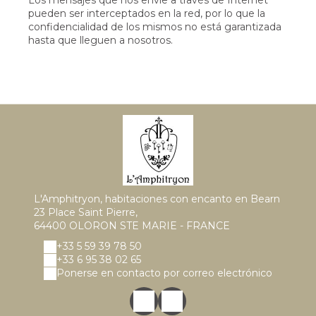
Los mensajes que nos envíe a través de Internet
pueden ser interceptados en la red, por lo que la
confidencialidad de los mismos no está garantizada
hasta que lleguen a nosotros.
L'Amphitryon, habitaciones con encanto en Bearn
23 Place Saint Pierre,
64400 OLORON STE MARIE - FRANCE
+33 5 59 39 78 50
+33 6 95 38 02 65
Ponerse en contacto por correo electrónico