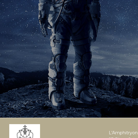
L'Amphitryon