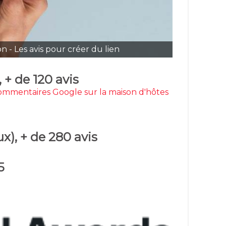
 - Les avis pour créer du lien
, + de 120 avis
ommentaires Google sur la maison d'hôtes
x), + de 280 avis
5