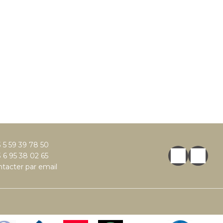
 5 59 39 78 50
 6 95 38 02 65
tacter par email