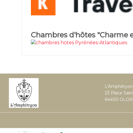
Chambres d'hôtes "Charme et
L'Amphitryon
23 Place Saint
64400 OLOR