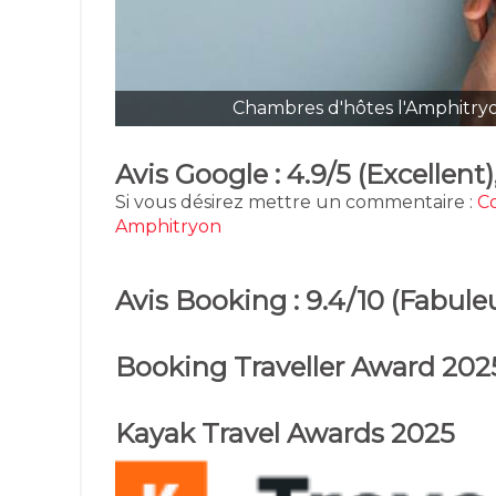
Chambres d'hôtes l'Amphitryon
Avis Google : 4.9/5 (Excellent)
Si vous désirez mettre un commentaire :
C
Amphitryon
Avis Booking : 9.4/10 (Fabuleu
Booking Traveller Award 202
Kayak Travel Awards 2025