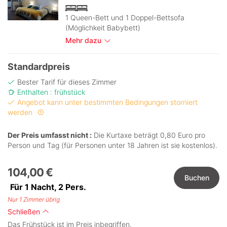
1 Queen-Bett und 1 Doppel-Bettsofa
(Möglichkeit Babybett)
Mehr dazu
Standardpreis
Bester Tarif für dieses Zimmer
Enthalten : frühstück
Angebot kann unter bestimmten Bedingungen storniert
werden
Der Preis umfasst nicht :
Die Kurtaxe beträgt 0,80 Euro pro
Person und Tag (für Personen unter 18 Jahren ist sie kostenlos).
104,00 €
Buchen
Für 1 Nacht,
2
Pers.
Nur 1 Zimmer übrig
Schließen
Das Frühstück ist im Preis inbegriffen.