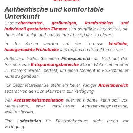
Authentische und komfortable
Unterkunft
Unsere
charmanten, geräumigen, komfortablen und
individuell gestalteten Zimmer
sind sorgfältig eingerichtet, um
Ihnen eine ruhige und entspannte Atmosphäre zu bieten.
In der Saison werden auf der Terrasse
köstliche,
hausgemachte Frühstücke
aus regionalen Produkten serviert.
Außerdem finden Sie einen
Fitnessbereich
mit Blick auf den
Garten sowie
Entspannungsbereiche
.
Ob im Wohnzimmer oder
in unserem Garten, perfekt, um einen Moment in vollkommener
Ruhe zu genießen.
Für Geschäftsreisende steht ein heller, ruhiger
Arbeitsbereich
separat von den Schlafzimmern zur Verfügung.
Wer
Achtsamkeitsmeditation
erlernen möchte, kann sich von
Marie-Pierre, einer zertifizierten Achtsamkeitspraktikerin,
anleiten lassen.
Eine
Ladestation
für Elektrofahrzeuge steht Ihnen zur
Verfügung.