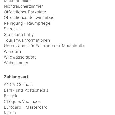
Mountainbike
Nichtraucherzimmer
Öffentlicher Parkplatz
Öffentliches Schwimmbad
Reinigung - Raumpflege
Sitzecke
Startseite baby
Tourismusinformationen
Unterstände für Fahrrad oder Moutainbike
Wandern
Wildwassersport
Wohnzimmer
Zahlungsart
ANCV Connect
Bank- und Postschecks
Bargeld
Chèques Vacances
Eurocard - Mastercard
Klarna