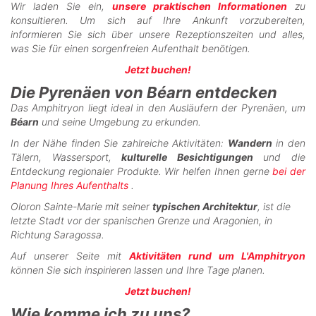
Wir laden Sie ein,
unsere praktischen Informationen
zu
konsultieren. Um sich auf Ihre Ankunft vorzubereiten,
informieren Sie sich über unsere Rezeptionszeiten und alles,
was Sie für einen sorgenfreien Aufenthalt benötigen.
Jetzt buchen!
Die Pyrenäen von Béarn entdecken
Das Amphitryon liegt ideal in den Ausläufern der Pyrenäen, um
Béarn
und seine Umgebung zu erkunden.
In der Nähe finden Sie zahlreiche Aktivitäten:
Wandern
in den
Tälern, Wassersport,
kulturelle Besichtigungen
und die
Entdeckung regionaler Produkte. Wir helfen Ihnen gerne
bei der
Planung Ihres Aufenthalts
.
Oloron Sainte-Marie mit seiner
typischen Architektur
, ist die
letzte Stadt vor der spanischen Grenze und Aragonien, in
Richtung Saragossa.
Auf unserer Seite mit
Aktivitäten rund um L'Amphitryon
können Sie sich inspirieren lassen und Ihre Tage planen.
Jetzt buchen!
Wie komme ich zu uns?