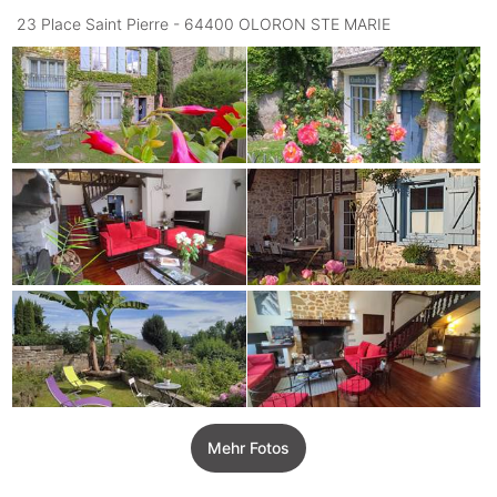
23 Place Saint Pierre - 64400 OLORON STE MARIE
Mehr Fotos