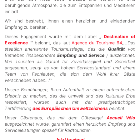
beruhigende Atmosphäre, die zum Entspannen und Meditieren
einlädt.
Wir sind bestrebt, Ihnen einen herzlichen und einladenden
Empfang zu bereiten.
Dieses Engagement wurde mit dem Label „
Destination of
Excellence
"" belohnt, das laut
Agence du Tourisme 64
„…Das
staatlich anerkannte Tourismussiegel, das die
Qualität
von
Betrieben (insbesondere
Empfang und Service
) auszeichnet.
Von Touristen als Garant für Zuverlässigkeit und Sicherheit
angesehen, zeugt es von hohem Servicestandard und einem
Team von Fachleuten, die sich dem Wohl ihrer Gäste
verschrieben haben…""
Unsere Bemühungen, Ihren Aufenthalt zu einem authentischen
Erlebnis zu machen, das die Umwelt und das kulturelle Erbe
respektiert, wurden auch mit der prestigeträchtigen
Zertifizierung
des Europäischen Umweltzeichens
belohnt.
Unser Gästehaus, das mit dem Gütesiegel
Accueil Vélo
ausgezeichnet wurde, garantiert einen herzlichen Empfang und
Serviceleistungen speziell für Radtouristen.
Jetzt buchen!