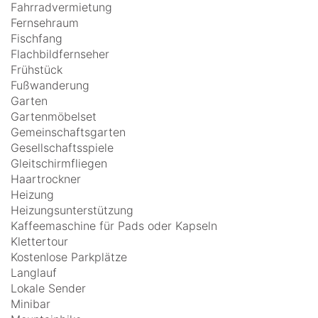
Fahrradvermietung
Fernsehraum
Fischfang
Flachbildfernseher
Frühstück
Fußwanderung
Garten
Gartenmöbelset
Gemeinschaftsgarten
Gesellschaftsspiele
Gleitschirmfliegen
Haartrockner
Heizung
Heizungsunterstützung
Kaffeemaschine für Pads oder Kapseln
Klettertour
Kostenlose Parkplätze
Langlauf
Lokale Sender
Minibar